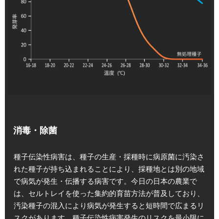
消毒・除菌
種子伝染性病害は、種子の生産・採種時に病原菌に汚染さ
れた種子が持ち込まれることにより、採種地とは別の地域
で病気が発生・伝播する病害です。今日の日本の農業で
は、セルトレイを使った集約的育苗方法が普及しており、
汚染種子の混入により病気が発生すると短時間で広まるリ
スクがあります。種子伝染性病害発生のリスクを最小限に