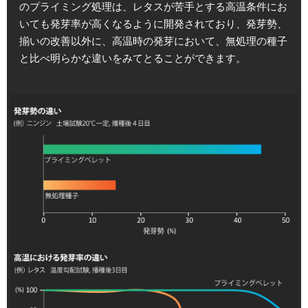
のプライミング処理は、レタスが苦手とする高温条件にお
いても発芽率が高くなるように開発されており、発芽勢、
揃いの改善以外に、高温時の発芽において、無処理の種子
と比べ明らかな違いをみてとることができます。