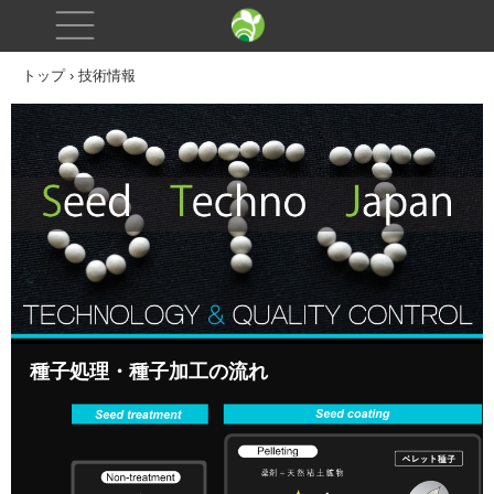
トップ
›
技術情報
種子処理・種子加工の流れ