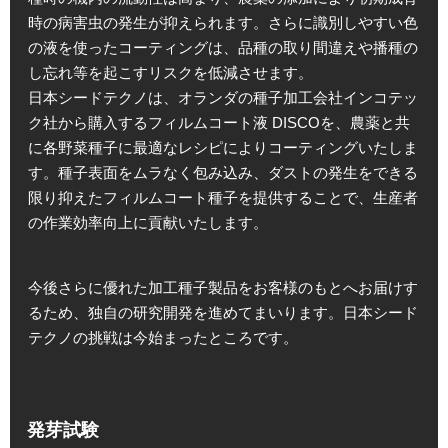
時の病害虫の発生が抑えられます。さらに識別しやすい色
の液を使ったコーティングは、品種の取り間違えや播種の
し忘れ等を起こすリスクを低減させます。
日本シードテクノは、オランダの種子加工会社インコテッ
ク社から購入するフィルムコート液 DISCOを、農薬と共
に各野菜種子に最適なレシピによりコーティングいたしま
す。種子表面をムラなく包み込み、ダストの発生をできる
限り抑えたフィルムコート種子を提供することで、生産者
の作業効率向上に貢献いたします。
今後さらに優れた加工種子製品をお客様のもとへお届けす
るため、独自の研究開発を進めてまいります。日本シード
テクノの挑戦は今始まったところです。
発芽試験