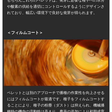
もちろんこれらのペレットは、発芽に必要な種子への水分
や酸素の供給を適切にコントロールするようにデザインさ
れており、幅広い環境下で良好な発芽が得られます。
＜フィルムコート＞
ペレットとは別のアプローチで播種の作業性を向上させる
にはフィルムコートが最適です。種子をフィルムコートす
ることにより、種子の粉塵（ダスト）は抑えられ、機械播
種時の機内の流動性は高まり、農薬の添加により初期成育