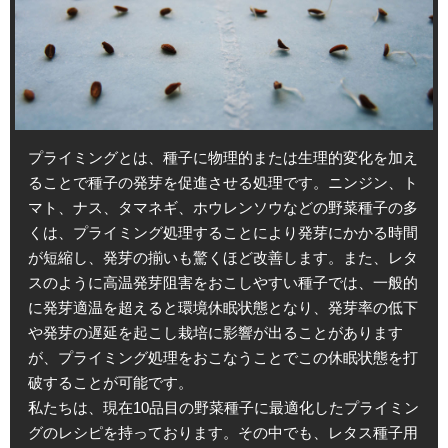
プライミングとは、種子に物理的または生理的変化を加え
ることで種子の発芽を促進させる処理です。ニンジン、ト
マト、ナス、タマネギ、ホウレンソウなどの野菜種子の多
くは、プライミング処理することにより発芽にかかる時間
が短縮し、発芽の揃いも驚くほど改善します。また、レタ
スのように高温発芽阻害をおこしやすい種子では、一般的
に発芽適温を超えると環境休眠状態となり、発芽率の低下
や発芽の遅延を起こし栽培に影響が出ることがあります
が、プライミング処理をおこなうことでこの休眠状態を打
破することが可能です。
私たちは、現在10品目の野菜種子に最適化したプライミン
グのレシピを持っております。その中でも、レタス種子用