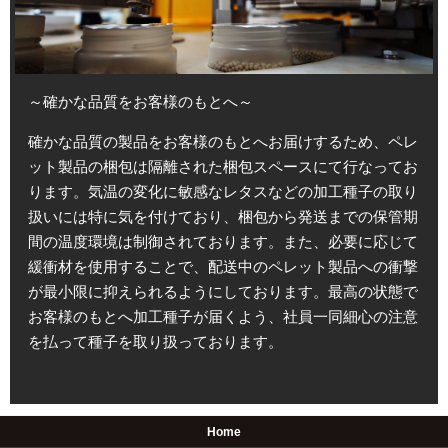
～確かな品質をお客様のもとへ～
確かな品質の製品をお客様のもとへお届けするため、ペレ
ット製品の梱包は隔離された梱包スペースにて行なってお
ります。気温の変化に敏感なレタスなどの加工種子の取り
扱いには特に気を付けており、梱包から発送までの保管期
間の温度環境は制御されております。また、必要に応じて
緩衝材を使用することで、配送中のペレット製品への衝撃
が最小限に抑えられるようにしております。最高の状態で
お客様のもとへ加工種子が届くよう、社員一同細心の注意
を払って種子を取り扱っております。
Home