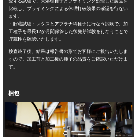
査する試験で、未処理種子とプライミング処理した製品を
比較し、プライミングによる休眠打破効果の確認を行ない
ます。
・貯蔵試験：レタスとアブラナ科種子に行なう試験で、加
工種子を最長12か月間保管した後発芽試験を行なうことで
貯蔵性を確認いたします。
検査終了後、結果は報告書の形でお客様にご報告いたしま
すので、加工前と加工後の種子の品質をご確認いただけま
す。
梱包