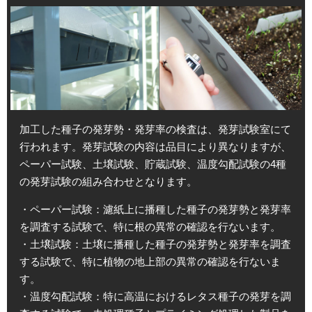
加工した種子の発芽勢・発芽率の検査は、発芽試験室にて
行われます。発芽試験の内容は品目により異なりますが、
ペーパー試験、土壌試験、貯蔵試験、温度勾配試験の4種
の発芽試験の組み合わせとなります。
・ペーパー試験：濾紙上に播種した種子の発芽勢と発芽率
を調査する試験で、特に根の異常の確認を行ないます。
・土壌試験：土壌に播種した種子の発芽勢と発芽率を調査
する試験で、特に植物の地上部の異常の確認を行ないま
す。
・温度勾配試験：特に高温におけるレタス種子の発芽を調